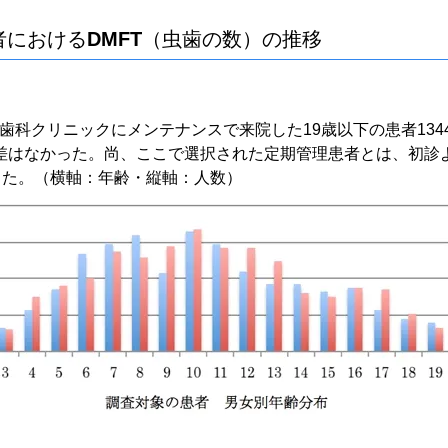
者における
DMFT（虫歯の数）の推移
歯科クリニックにメンテナンスで来院した19歳以下の患者13
比に差はなかった。尚、ここで選択された定期管理患者とは、初
した。（横軸：年齢・縦軸：人数）