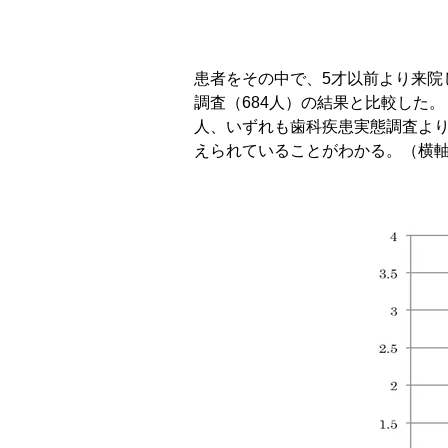
患者をその中で、5才以前より来院
調査（684人）の結果と比較した
人、いずれも歯科疾患実態調査より
えられていることがわかる。（横