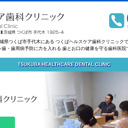
城県つくば市手代木にある
つくばヘルスケア歯科クリニック
シ歯・歯周病予防に力を入れる
歯とお口の健康を守る歯科医院
TSUKUBA HEALTHCARE DENTAL CLINIC