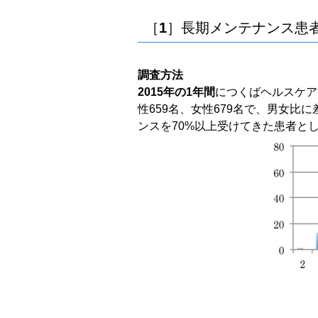
［1］長期メンテナンス患
調査方法
2015年の1年間
につくばヘルスケア
性659名、女性679名で、男女
ンスを70%以上受けてきた患者と