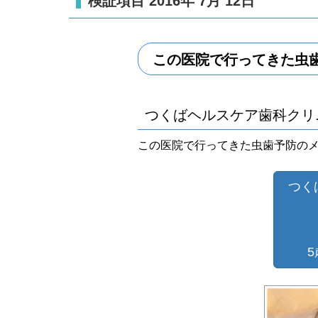
検証項目 2016年 7月 12日
この医院で行ってきた虫
つくばヘルスケア歯科クリ
この医院で行ってきた虫歯予防のメ
つく