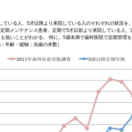
している人、5才以降より来院している人のそれぞれの状況を、
。 定期メンテナンス患者、定期で5才以前より来院している人、
も低いことがわかる。 特に、5歳未満で歯科医院で定期管理
軸：年齢・縦軸：虫歯の本数）