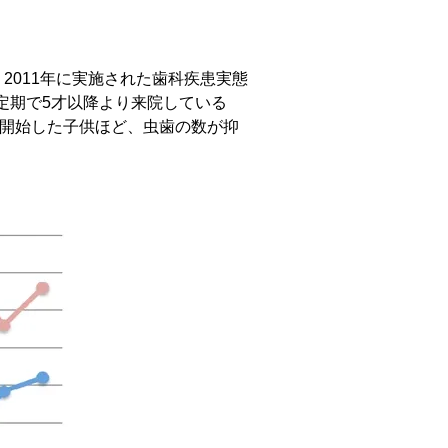
2011年に実施された歯科疾患実態
定期で5才以降より来院している
を開始した子供ほど、虫歯の数が抑