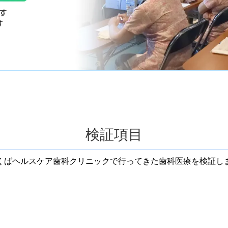
検証項目
くばヘルスケア歯科クリニックで行ってきた
歯科医療を検証し