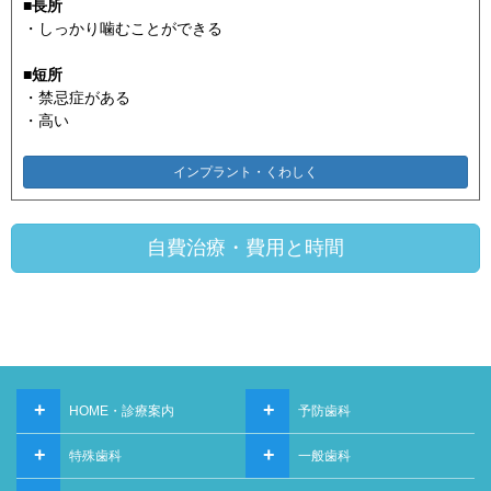
■長所
・しっかり噛むことができる
■短所
・禁忌症がある
・高い
インプラント・くわしく
自費治療・費用と時間
+
+
HOME・診療案内
予防歯科
+
+
特殊歯科
一般歯科