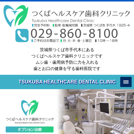
茨城県つくば市手代木にある
つくばヘルスケア歯科クリニックです
ムシ歯・歯周病予防に力を入れる
歯とお口の健康を守る歯科医院です
TSUKUBA HEALTHCARE DENTAL CLINIC