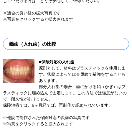
していだける方は、どうぞ安心してご依頼ください。
※適合の良い縁の拡大写真です
※写真をクリックすると拡大されます
義歯（入れ歯）の比較
■保険対応の入れ歯
原則として、材料はプラスティックを使用しま
す。状態によっては金属線で補強をすることも
あります。
部分入れ歯の場合、歯にかける鈎（かぎ）はプ
ラスティックに埋め込んで固定します。この方法では強度がないの
で、耐久性がありません。
保険治療では、6ヶ月経てば、再制作が認められています。
※他院で制作された保険対応の義歯の写真です
※写真をクリックすると拡大されます