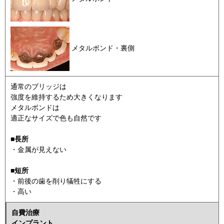
メタルボンド・裏側
通常のブリッジは
強度を維持するため大きくなります
メタルボンドは
適正なサイズで色も自然です
■長所
・金属が見えない
■短所
・前後の歯を削り犠牲にする
・高い
自費治療
インプラント