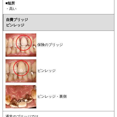
■短所
・高い
自費ブリッジ
ピンレッジ
保険のブリッジ
ピンレッジ
ピンレッジ・裏側
通常のブリッジでは