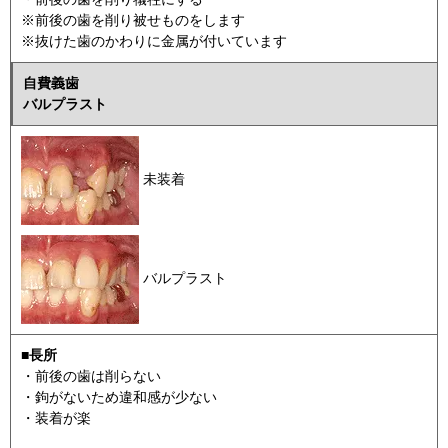
※前後の歯を削り被せものをします
※抜けた歯のかわりに金属が付いています
自費義歯
バルプラスト
未装着
バルプラスト
■長所
・前後の歯は削らない
・鉤がないため違和感が少ない
・装着が楽