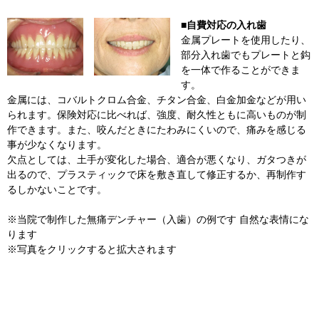
■自費対応の入れ歯
金属プレートを使用したり、
部分入れ歯でもプレートと鈎
を一体で作ることができま
す。
金属には、コバルトクロム合金、チタン合金、白金加金などが用い
られます。保険対応に比べれば、強度、耐久性ともに高いものが制
作できます。また、咬んだときにたわみにくいので、痛みを感じる
事が少なくなります。
欠点としては、土手が変化した場合、適合が悪くなり、ガタつきが
出るので、プラスティックで床を敷き直して修正するか、再制作す
るしかないことです。
※当院で制作した無痛デンチャー（入歯）の例です 自然な表情にな
ります
※写真をクリックすると拡大されます