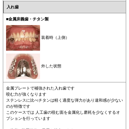
入れ歯
■金属床義歯・チタン製
装着時（上側）
外した状態
金属プレートで補強された入れ歯です
咬む力が強くなります
ステンレスに比べチタンは軽く適度な弾力があり違和感が少ない
のが特徴です
このケースでは 人工歯の咬む面を金属化し磨耗を少なくするオ
プションを行っています