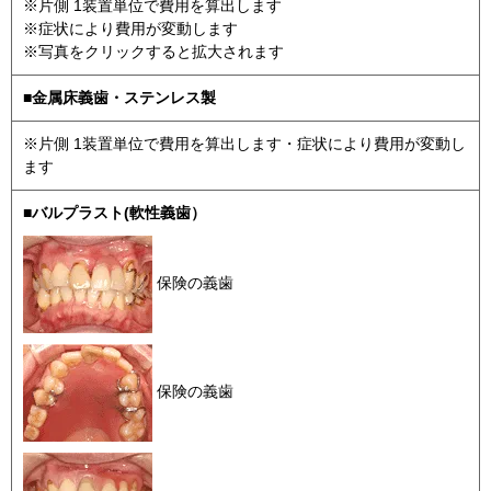
※片側 1装置単位で費用を算出します
※症状により費用が変動します
※写真をクリックすると拡大されます
■金属床義歯・ステンレス製
※片側 1装置単位で費用を算出します・症状により費用が変動し
ます
■バルプラスト(軟性義歯）
保険の義歯
保険の義歯