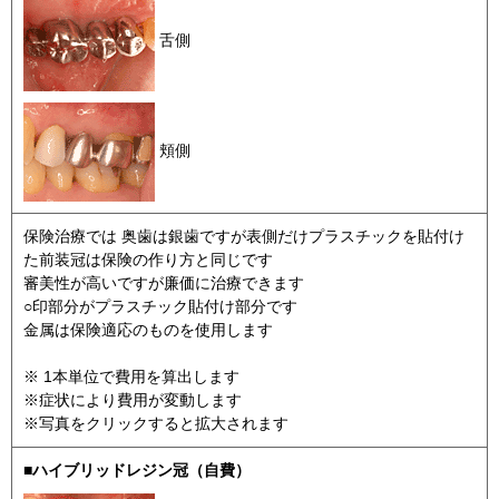
舌側
頬側
保険治療では 奥歯は銀歯ですが表側だけプラスチックを貼付け
た前装冠は保険の作り方と同じです
審美性が高いですが廉価に治療できます
○印部分がプラスチック貼付け部分です
金属は保険適応のものを使用します
※ 1本単位で費用を算出します
※症状により費用が変動します
※写真をクリックすると拡大されます
■ハイブリッドレジン冠（自費）