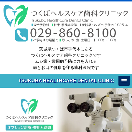
茨城県つくば市手代木にある
つくばヘルスケア歯科クリニックです
ムシ歯・歯周病予防に力を入れる
歯とお口の健康を守る歯科医院です
TSUKUBA HEALTHCARE DENTAL CLINIC