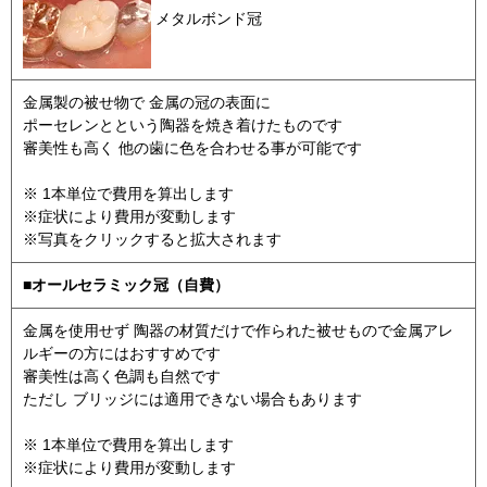
メタルボンド冠
金属製の被せ物で 金属の冠の表面に
ポーセレンとという陶器を焼き着けたものです
審美性も高く 他の歯に色を合わせる事が可能です
※ 1本単位で費用を算出します
※症状により費用が変動します
※写真をクリックすると拡大されます
■オールセラミック冠（自費）
金属を使用せず 陶器の材質だけで作られた被せもので金属アレ
ルギーの方にはおすすめです
審美性は高く色調も自然です
ただし ブリッジには適用できない場合もあります
※ 1本単位で費用を算出します
※症状により費用が変動します