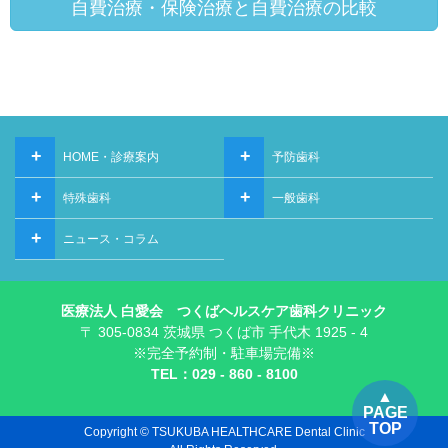
自費治療・保険治療と自費治療の比較
+
+
HOME・診療案内
予防歯科
+
+
特殊歯科
一般歯科
+
ニュース・コラム
医療法人 白愛会 つくばヘルスケア歯科クリニック
〒 305-0834 茨城県 つくば市 手代木 1925 - 4
※完全予約制・駐車場完備※
TEL：029 - 860 - 8100
▲
PAGE
TOP
Copyright © TSUKUBA HEALTHCARE Dental Clinic