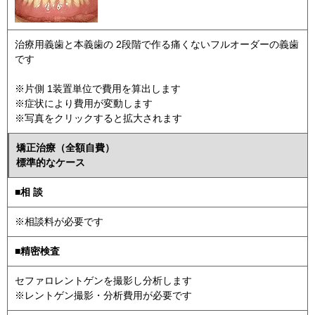
治療用義歯と本義歯の 2段階で作る痛くないフルオーダーの義歯
です
※片側 1装置単位で費用を算出します
※症状により費用が変動します
※写真をクリックすると拡大されます
矯正治療（全額自費）
標準的なケース
■相 談
※相談料が必要です
■精密検査
セファロレントゲンを撮影し分析します
※レントゲン撮影・分析費用が必要です