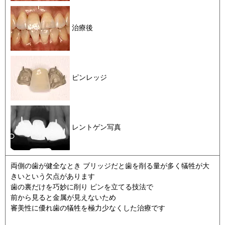
治療後
ピンレッジ
レントゲン写真
両側の歯が健全なとき ブリッジだと歯を削る量が多く犠牲が大
きいという欠点があります
歯の裏だけを巧妙に削り ピンを立てる技法で
前から見ると金属が見えないため
審美性に優れ歯の犠牲を極力少なくした治療です