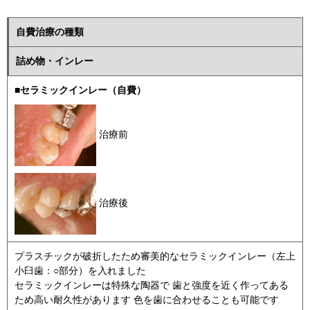
自費治療の種類
詰め物・インレー
■セラミックインレー（自費）
治療前
治療後
プラスチックが破折したため審美的なセラミックインレー（左上
小臼歯：○部分）を入れました
セラミックインレーは特殊な陶器で 歯と強度を近く作ってある
ため高い耐久性があります 色を歯に合わせることも可能です