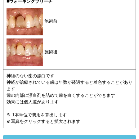
■ウォーキングブリーチ
施術前
施術後
神経のない歯の漂白です
神経が治療されている歯は年数が経過すると着色することがあり
ます
歯の内部に漂白剤を詰めて歯を白くすることができます
効果には個人差があります
※ 1本単位で費用を算出します
※写真をクリックすると拡大されます