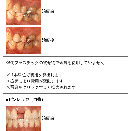
治療前
治療後
強化プラスチックの被せ物で金属を使用していません
※ 1本単位で費用を算出します
※症状により費用が変動します
※写真をクリックすると拡大されます
■ピンレッジ（自費）
治療前