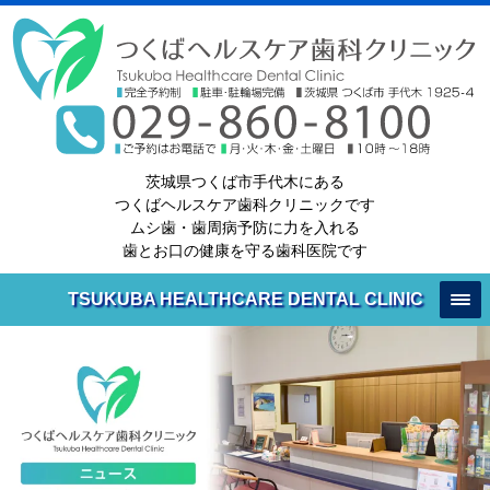
茨城県つくば市手代木にある
つくばヘルスケア歯科クリニックです
ムシ歯・歯周病予防に力を入れる
歯とお口の健康を守る歯科医院です
TSUKUBA HEALTHCARE DENTAL CLINIC